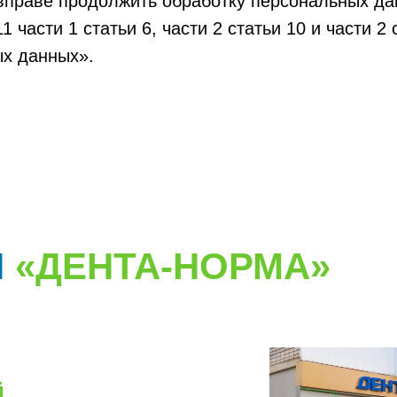
вправе продолжить обработку персональных да
1 части 1 статьи 6, части 2 статьи 10 и части 2
ых данных».
И
«ДЕНТА-НОРМА»
й