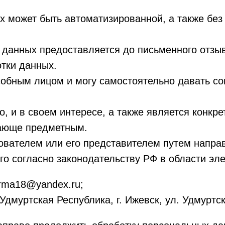
 может быть автоматизированной, а также без
 данных предоставляется до письменного отзыв
тки данных.
обным лицом и могу самостоятельно давать сог
о, и в своем интересе, а также является конк
вающе предметным.
ователем или его представителем путем напра
о согласно законодательству РФ в области эле
rma18@yandex.ru;
дмуртская Республика, г. Ижевск, ул. Удмуртск