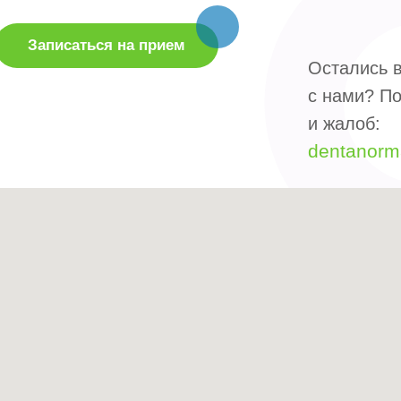
Записаться на прием
Остались в
с нами? По
и жалоб:
dentanor