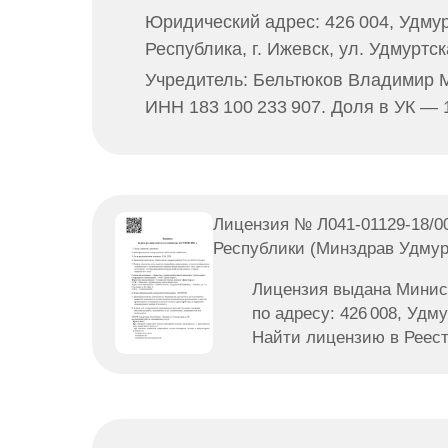
Юридический адрес:
426 004, Удму
Республика, г. Ижевск, ул. Удмуртска
Учредитель:
Бельтюков Владимир М
ИНН 183 100 233 907. Доля в УК —
Лицензия № Л041-01129-18/00
Республики (Минздрав Удмур
Лицензия выдана Минис
по адресу: 426 008, Удму
Найти лицензию в Реес