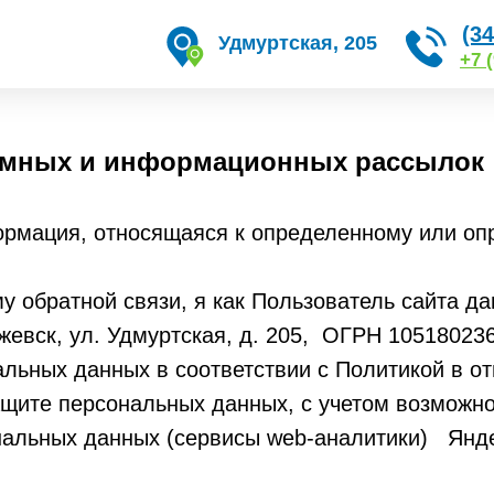
(34
Удмуртская, 205
+7 
ламных и информационных рассылок
мация, относящаяся к определенному или опр
му обратной связи, я как Пользователь сайта 
 Ижевск, ул. Удмуртская, д. 205, ОГРН 1051802
альных данных в соответствии с Политикой в 
ащите персональных данных, с учетом возможно
нальных данных (сервисы web-аналитики) Янде