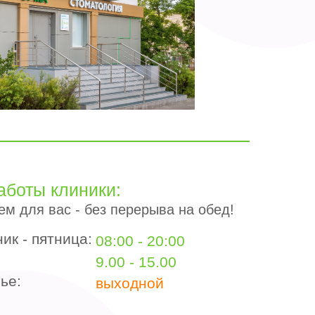
аботы клиники:
м для вас - без перерыва на обед!
ик - пятница:
08:00 - 20:00
9.00 - 15.00
ье:
выходной