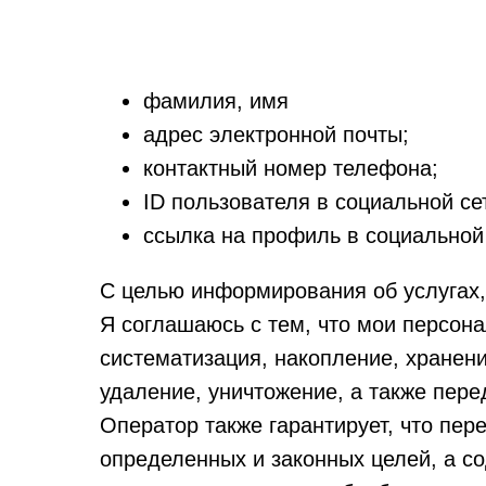
фамилия, имя
адрес электронной почты;
контактный номер телефона;
ID пользователя в социальной се
ссылка на профиль в социальной 
С целью информирования об услугах,
Я соглашаюсь с тем, что мои персон
систематизация, накопление, хранени
удаление, уничтожение, а также пере
Оператор также гарантирует, что пе
определенных и законных целей, а с