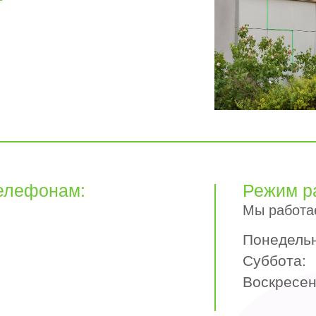
телефонам:
Режим р
Мы работае
Понедельн
Суббота:
Воскресен