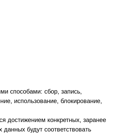
и способами: сбор, запись,
ение, использование, блокирование,
ься достижением конкретных, заранее
 данных будут соответствовать