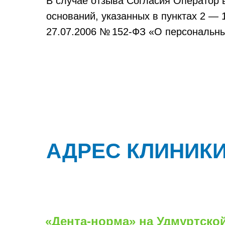
В случае отзыва Согласия Оператор 
оснований, указанных в пунктах 2 — 1
27.07.2006 № 152-ФЗ «О персональн
АДРЕС КЛИНИК
«Дента-норма» на
Удмуртско