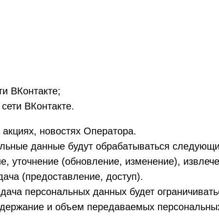
ти ВКонтакте;
сети ВКонтакте.
 акциях, новостях Оператора.
альные данные будут обрабатываться следующим
е, уточнение (обновление, изменение), извлеч
дача (предоставление, доступ).
редача персональных данных будет ограничиват
одержание и объем передаваемых персональных