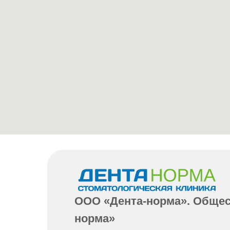
ООО «Дента-норма». Общес
норма»