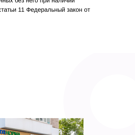
нных без него при наличии
 статьи 11 Федеральный закон от