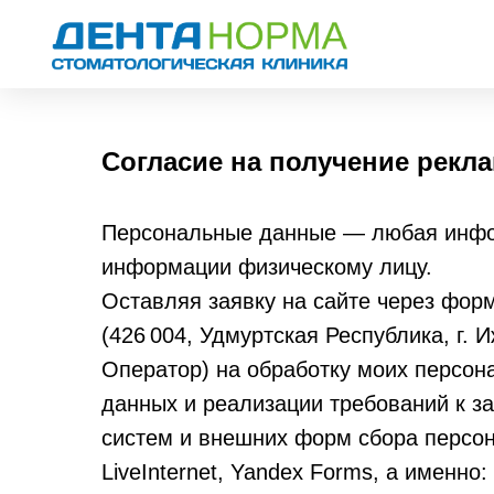
Согласие на получение рек
Персональные данные — любая инфор
информации физическому лицу.
Оставляя заявку на сайте через фор
(426 004, Удмуртская Республика, г.
Оператор) на обработку моих персон
данных и реализации требований к з
систем и внешних форм сбора персо
LiveInternet, Yandex Forms, а именно: