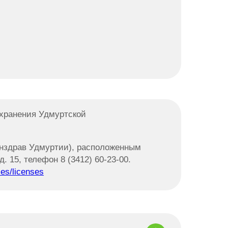
охранения Удмуртской
нздрав Удмуртии), расположенным
. 15, телефон 8 (3412) 60-23-00.
ces/licenses